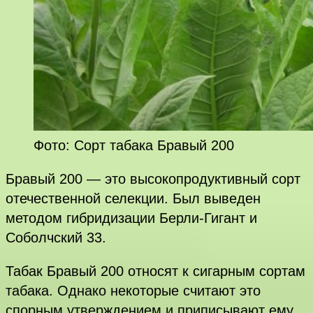
Фото: Сорт табака Бравый 200
Бравый 200 — это высокопродуктивный сорт
отечественной селекции. Был выведен
методом гибридизации Берли-Гигант и
Соболчский 33.
Табак Бравый 200 относят к сигарным сортам
табака. Однако некоторые считают это
спорным утверждением и приписывают ему