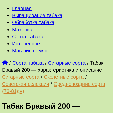
Главная
Выращивание табака
Обработка табака
Махорка
Сорта табака
Интересное
Магазин семян
/
Сорта табака
/
Сигарные сорта
/
Табак
Бравый 200 — характеристика и описание
Сигарные сорта
/
Скелетные сорта
/
Советская селекция
/
Среднепоздние сорта
(73-81дн)
Табак Бравый 200 —