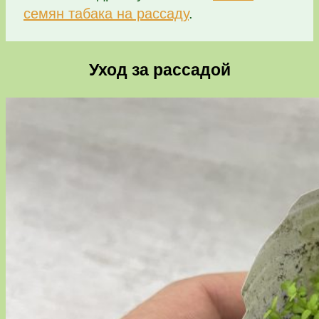
семян табака на рассаду
.
Уход за рассадой