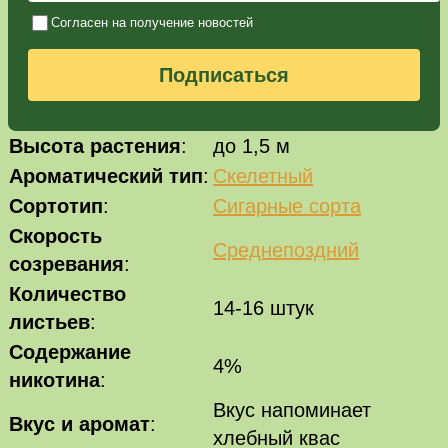
Согласен на получение новостей
Подписаться
Высота растения
:
до 1,5 м
Ароматический тип
:
Скелетный
Сортотип
:
Сигарные сорта
Скорость
Среднепоздний
созревания
:
Количество
14-16 штук
листьев
:
Содержание
4%
никотина
:
Вкус напоминает
Вкус и аромат
:
хлебный квас