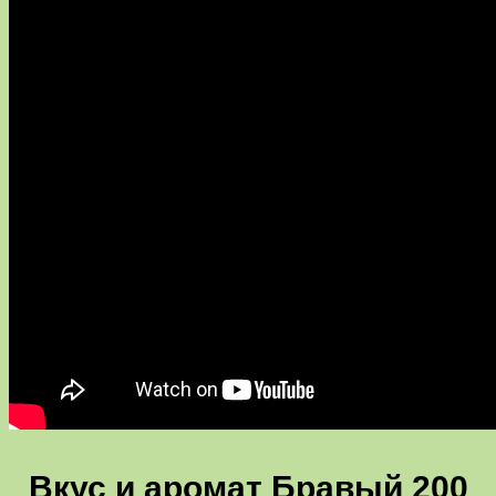
Вкус и аромат Бравый 200