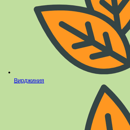
Вирджиния