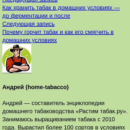
Навигация
запись:
Как хранить табак в домашних условиях —
по
до ферментации и после
Следующая
записям
Следующая запись
запись:
Почему горчит табак и как его смягчить в
домашних условиях
Андрей (home-tabacco)
Андрей — составитель энциклопедии
домашнего табаководства «Растим табак.ру».
Занимаюсь выращиванием табака с 2010
года. Вырастил более 100 сортов в условиях