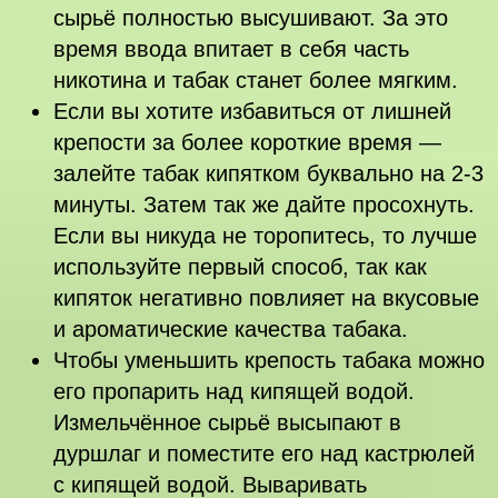
сырьё полностью высушивают. За это
время ввода впитает в себя часть
никотина и табак станет более мягким.
Если вы хотите избавиться от лишней
крепости за более короткие время —
залейте табак кипятком буквально на 2-3
минуты. Затем так же дайте просохнуть.
Если вы никуда не торопитесь, то лучше
используйте первый способ, так как
кипяток негативно повлияет на вкусовые
и ароматические качества табака.
Чтобы уменьшить крепость табака можно
его пропарить над кипящей водой.
Измельчённое сырьё высыпают в
дуршлаг и поместите его над кастрюлей
с кипящей водой. Вываривать