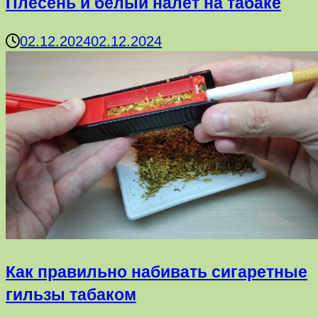
Плесень и белый налёт на табаке
02.12.2024
02.12.2024
Как правильно набивать сигаретные
гильзы табаком