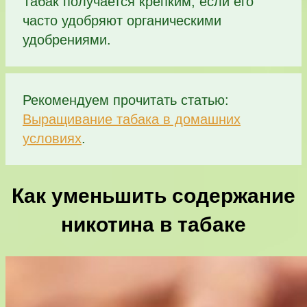
Табак получается крепким, если его
часто удобряют органическими
удобрениями.
Рекомендуем прочитать статью:
Выращивание табака в домашних
условиях
.
Как уменьшить содержание
никотина в табаке