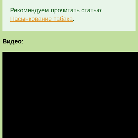
Рекомендуем прочитать статью:
Пасынкование табака
.
Видео
: