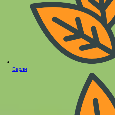
Берли