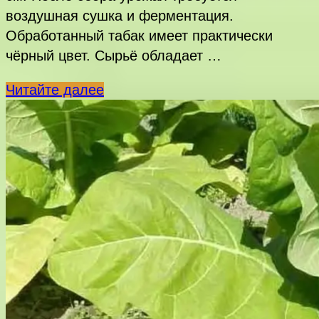
воздушная сушка и ферментация.
Обработанный табак имеет практически
чёрный цвет. Сырьё обладает …
Bolivian
Читайте далее
Criollo
Black