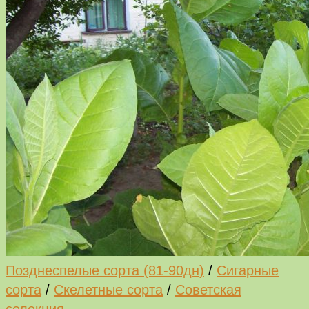
Позднеспелые сорта (81-90дн)
/
Сигарные
сорта
/
Скелетные сорта
/
Советская
селекция