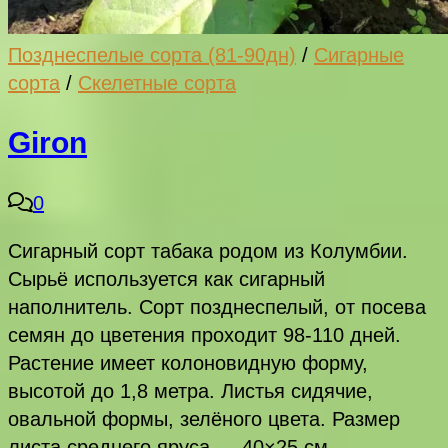
Позднеспелые сорта (81-90дн)
/
Сигарные
сорта
/
Скелетные сорта
Giron
0
Сигарный сорт табака родом из Колумбии.
Сырьё используется как сигарный
наполнитель. Сорт позднеспелый, от посева
семян до цветения проходит 98-110 дней.
Растение имеет колоновидную форму,
высотой до 1,8 метра. Листья сидячие,
овальной формы, зелёного цвета. Размер
листа среднего яруса — 40×25 см.