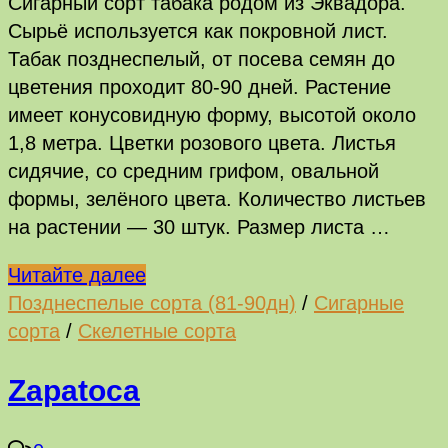
Сигарный сорт табака родом из Эквадора.
Сырьё используется как покровной лист.
Табак позднеспелый, от посева семян до
цветения проходит 80-90 дней. Растение
имеет конусовидную форму, высотой около
1,8 метра. Цветки розового цвета. Листья
сидячие, со средним грифом, овальной
формы, зелёного цвета. Количество листьев
на растении — 30 штук. Размер листа …
Esmeraldas
Читайте далее
Negras
Позднеспелые сорта (81-90дн)
/
Сигарные
сорта
/
Скелетные сорта
Zapatoca