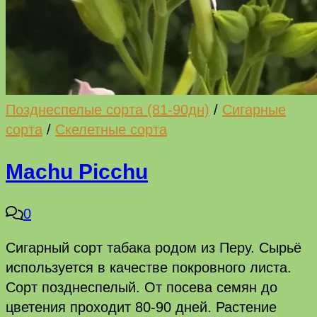
Позднеспелые сорта (81-90дн)
/
Сигарные
сорта
/
Скелетные сорта
Machu Picchu
0
Сигарный сорт табака родом из Перу. Сырьё
используется в качестве покровного листа.
Сорт позднеспелый. От посева семян до
цветения проходит 80-90 дней. Растение