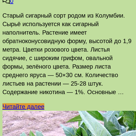
0
Старый сигарный сорт родом из Колумбии.
Сырьё используется как сигарный
наполнитель. Растение имеет
обратноконусовидную форму, высотой до 1,9
метра. Цветки розового цвета. Листья
сидячие, с широким грифом, овальной
формы, зелёного цвета. Размер листа
среднего яруса — 50×30 см. Количество
листьев на растении — 25-28 штук.
Содержание никотина — 1%. Основные …
Zapatoca
Читайте далее