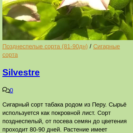
Позднеспелые сорта (81-90дн)
/
Сигарные
сорта
Silvestre
0
Сигарный сорт табака родом из Перу. Сырьё
используется как покровной лист. Сорт
позднеспелый, от посева семян до цветения
проходит 80-90 дней. Растение имеет