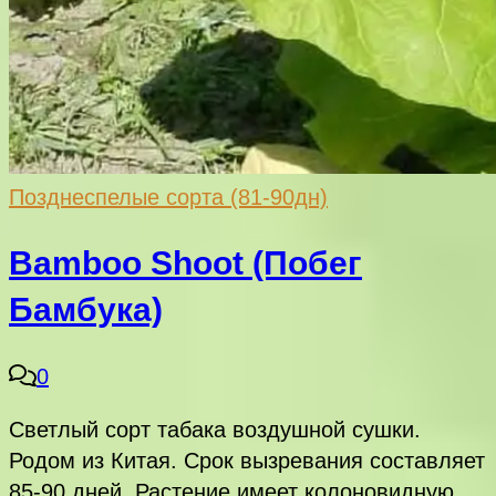
Позднеспелые сорта (81-90дн)
Bamboo Shoot (Побег
Бамбука)
0
Светлый сорт табака воздушной сушки.
Родом из Китая. Срок вызревания составляет
85-90 дней. Растение имеет колоновидную