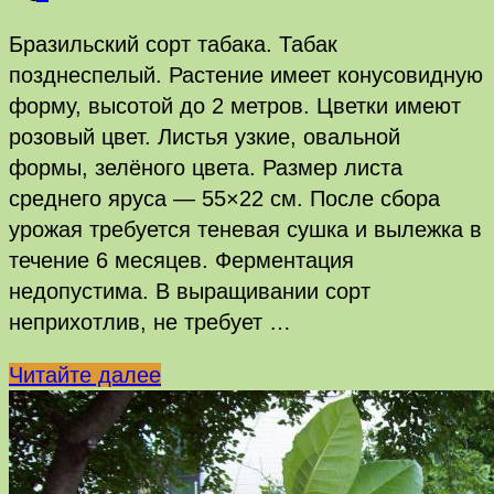
Бразильский сорт табака. Табак
позднеспелый. Растение имеет конусовидную
форму, высотой до 2 метров. Цветки имеют
розовый цвет. Листья узкие, овальной
формы, зелёного цвета. Размер листа
среднего яруса — 55×22 см. После сбора
урожая требуется теневая сушка и вылежка в
течение 6 месяцев. Ферментация
недопустима. В выращивании сорт
неприхотлив, не требует …
Silver
Читайте далее
River