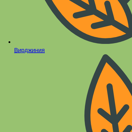
Вирджиния