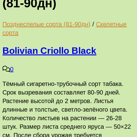
(81-90дн)
Позднеспелые сорта (81-90дн)
/
Скелетные
сорта
Bolivian Criollo Black
0
Тёмный сигаретно-трубочный сорт табака.
Срок вызревания составляет 80-90 дней.
Растение высотой до 2 метров. Листья
длинные и толстые, светло-зелёного цвета.
Количество листьев на растении — 26-28
штук. Размер листа среднего яруса — 50×22
см. После сбора урожая требуется