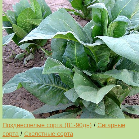
Позднеспелые сорта (81-90дн)
/
Сигарные
сорта
/
Скелетные сорта