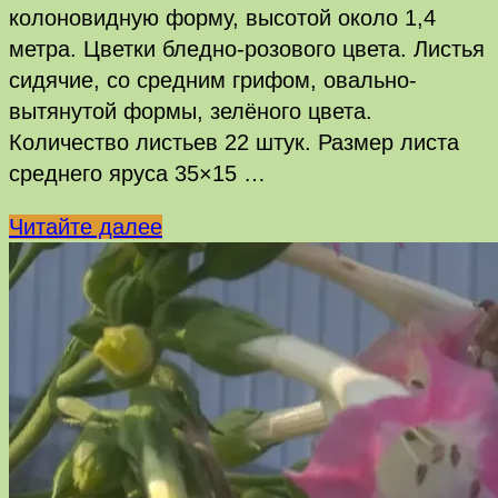
колоновидную форму, высотой около 1,4
метра. Цветки бледно-розового цвета. Листья
сидячие, со средним грифом, овально-
вытянутой формы, зелёного цвета.
Количество листьев 22 штук. Размер листа
среднего яруса 35×15 …
Silvestre
Читайте далее