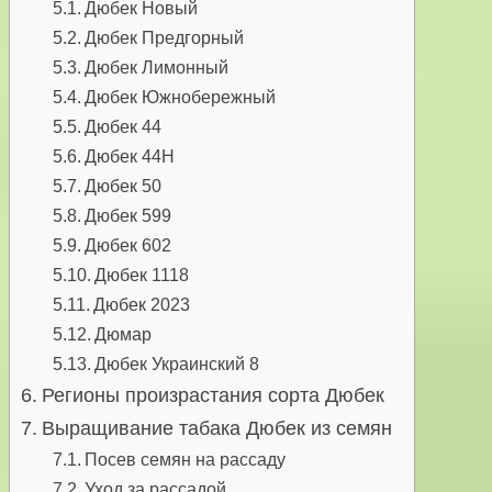
Дюбек Новый
Дюбек Предгорный
Дюбек Лимонный
Дюбек Южнобережный
Дюбек 44
Дюбек 44Н
Дюбек 50
Дюбек 599
Дюбек 602
Дюбек 1118
Дюбек 2023
Дюмар
Дюбек Украинский 8
Регионы произрастания сорта Дюбек
Выращивание табака Дюбек из семян
Посев семян на рассаду
Уход за рассадой