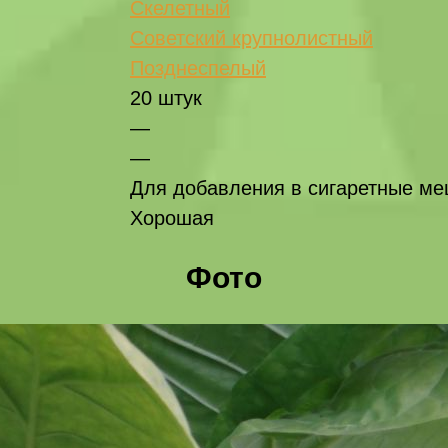
Скелетный
Советский крупнолистный
Позднеспелый
20 штук
—
—
Для добавления в сигаретные м
Хорошая
Фото