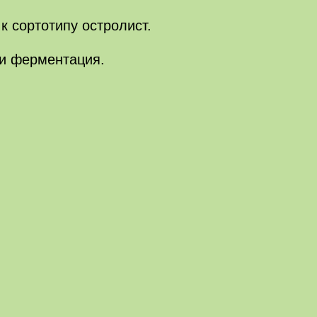
к сортотипу остролист.
 и ферментация.