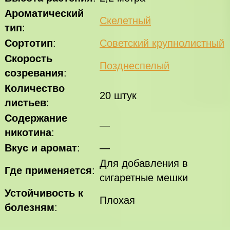
Ароматический
Скелетный
тип
:
Сортотип
:
Советский крупнолистный
Скорость
Позднеспелый
созревания
:
Количество
20 штук
листьев
:
Содержание
—
никотина
:
Вкус и аромат
:
—
Для добавления в
Где применяется
:
сигаретные мешки
Устойчивость к
Плохая
болезням
: