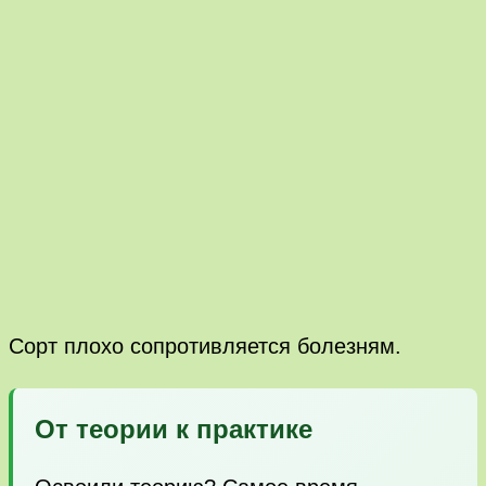
Сорт плохо сопротивляется болезням.
От теории к практике