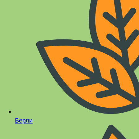
Берли