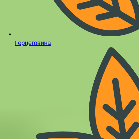
Герцеговина