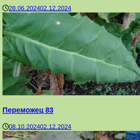
28.06.2024
02.12.2024
Переможец 83
08.10.2024
02.12.2024