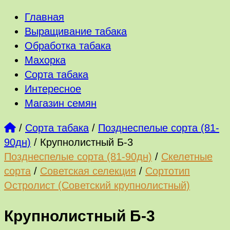
Главная
Выращивание табака
Обработка табака
Махорка
Сорта табака
Интересное
Магазин семян
/
Сорта табака
/
Позднеспелые сорта (81-
90дн)
/
Крупнолистный Б-3
Позднеспелые сорта (81-90дн)
/
Скелетные
сорта
/
Советская селекция
/
Сортотип
Остролист (Советский крупнолистный)
Крупнолистный Б-3