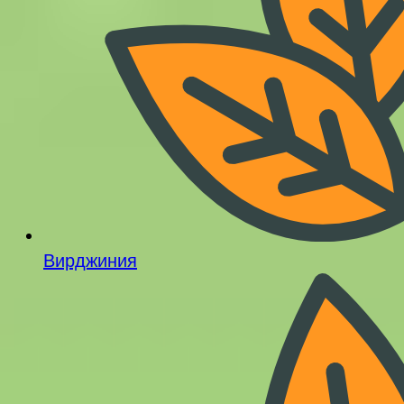
Вирджиния