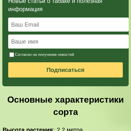
Новые статьи о табаке и полезная
информация
Согласен на получение новостей
Подписаться
Основные характеристики
сорта
Высота растения
:
2,2 метра