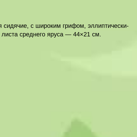
я сидячие, с широким грифом, эллиптически-
 листа среднего яруса — 44×21 см.