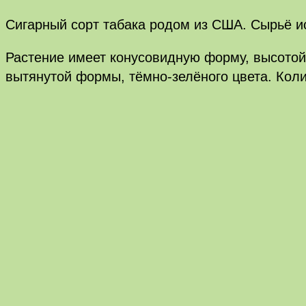
Сигарный сорт табака родом из США. Сырьё ис
Растение имеет конусовидную форму, высотой 
вытянутой формы, тёмно-зелёного цвета. Коли