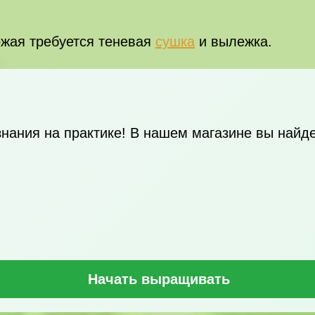
ожая требуется теневая
сушка
и вылежка.
нания на практике! В нашем магазине вы найд
Начать выращивать