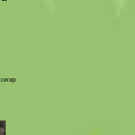
 сигар