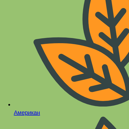
Американ