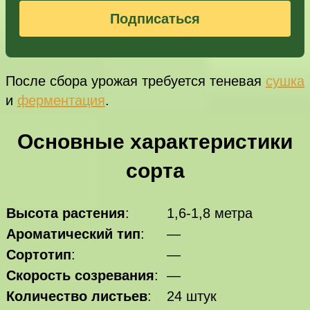
Подписаться
После сбора урожая требуется теневая
сушка
и
ферментация
.
Основные характеристики
сорта
Высота растения
:
1,6-1,8 метра
Ароматический тип
:
—
Сортотип
:
—
Скорость созревания
:
—
Количество листьев
:
24 штук