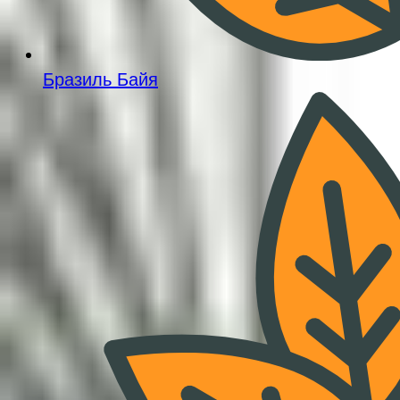
Бразиль Байя