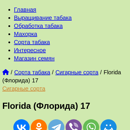
Главная
Выращивание табака
Обработка табака
Махорка
Сорта табака
Интересное
Магазин семян
/
Сорта табака
/
Сигарные сорта
/
Florida
(Флорида) 17
Сигарные сорта
Florida (Флорида) 17