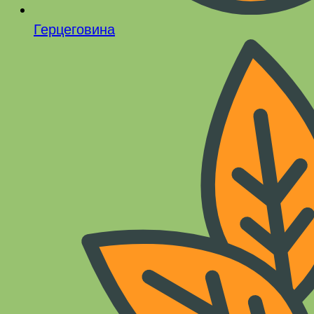
Герцеговина