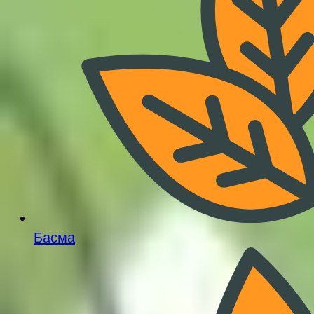
Басма