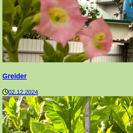
Greider
02.12.2024