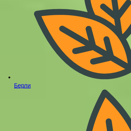
Берли