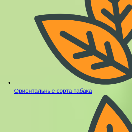
Ориентальные сорта табака