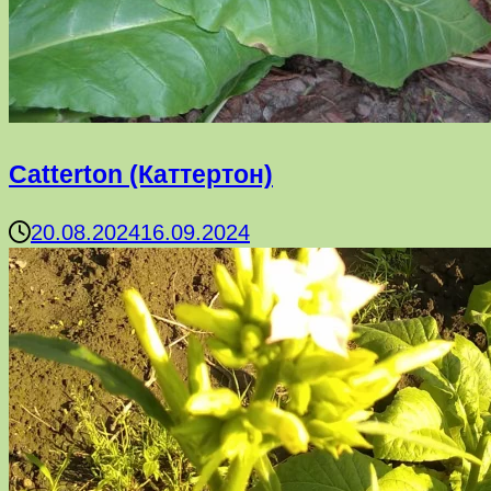
Catterton (Каттертон)
20.08.2024
16.09.2024