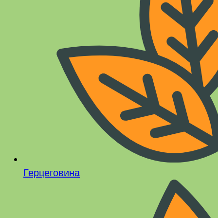
Герцеговина