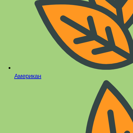
Американ