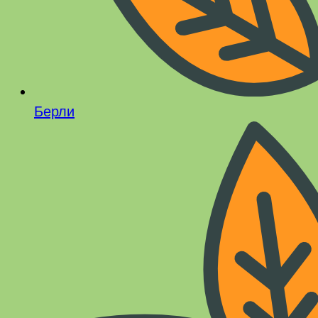
Берли