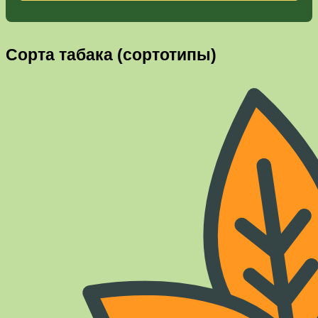
Сорта табака (сортотипы)