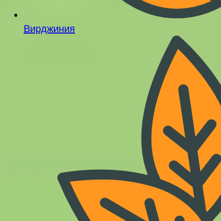
Вирджиния