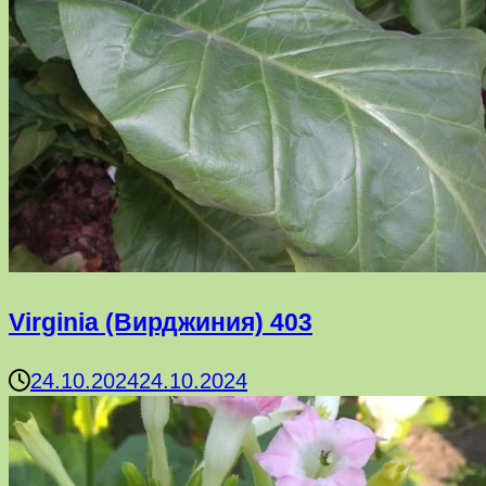
Virginia (Вирджиния) 403
24.10.2024
24.10.2024