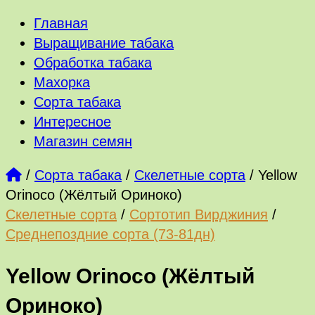
Главная
Выращивание табака
Обработка табака
Махорка
Сорта табака
Интересное
Магазин семян
/
Сорта табака
/
Скелетные сорта
/
Yellow
Orinoco (Жёлтый Ориноко)
Скелетные сорта
/
Сортотип Вирджиния
/
Среднепоздние сорта (73-81дн)
Yellow Orinoco (Жёлтый
Ориноко)