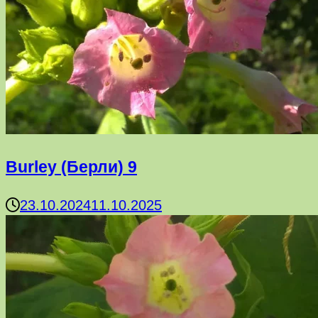
Burley (Берли) 9
23.10.2024
11.10.2025