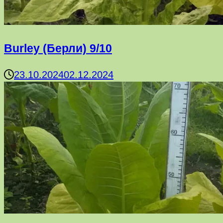
Burley (Берли) 9/10
23.10.2024
02.12.2024