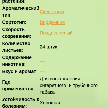
растения
:
Ароматический
Скелетный
тип
:
Сортотип
:
Вирджиния
Скорость
Позднеспелый
созревания
:
Количество
24 штук
листьев
:
Содержание
—
никотина
:
Вкус и аромат
:
—
Для изготовления
Где
сигаретного и трубочного
применяется
:
табака
Устойчивость к
Хорошая
болезням
: