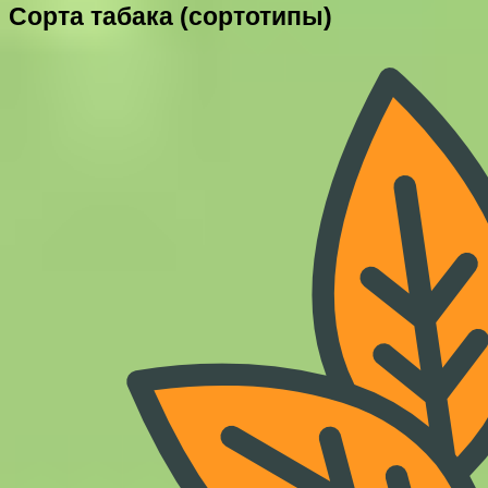
Сорта табака (сортотипы)