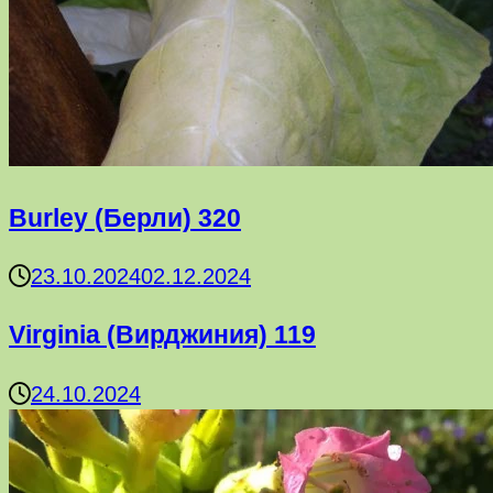
Burley (Берли) 320
23.10.2024
02.12.2024
Virginia (Вирджиния) 119
24.10.2024