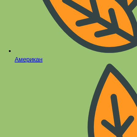
Американ