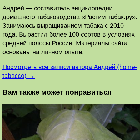
Андрей — составитель энциклопедии
домашнего табаководства «Растим табак.ру».
Занимаюсь выращиванием табака с 2010
года. Вырастил более 100 сортов в условиях
средней полосы России. Материалы сайта
основаны на личном опыте.
Посмотреть все записи автора Андрей (home-
tabacco) →
Вам также может понравиться