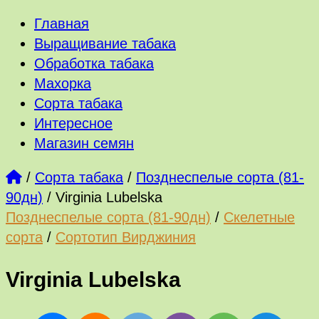
Главная
Выращивание табака
Обработка табака
Махорка
Сорта табака
Интересное
Магазин семян
/
Сорта табака
/
Позднеспелые сорта (81-
90дн)
/
Virginia Lubelska
Позднеспелые сорта (81-90дн)
/
Скелетные
сорта
/
Сортотип Вирджиния
Virginia Lubelska