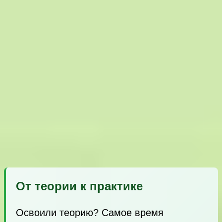
От теории к практике
Освоили теорию? Самое время