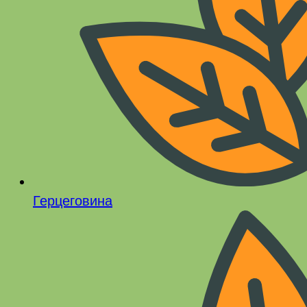
Герцеговина