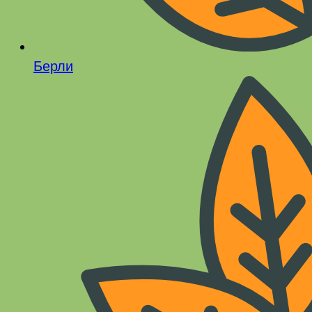
Берли