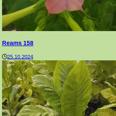
Reams 158
25.10.2024