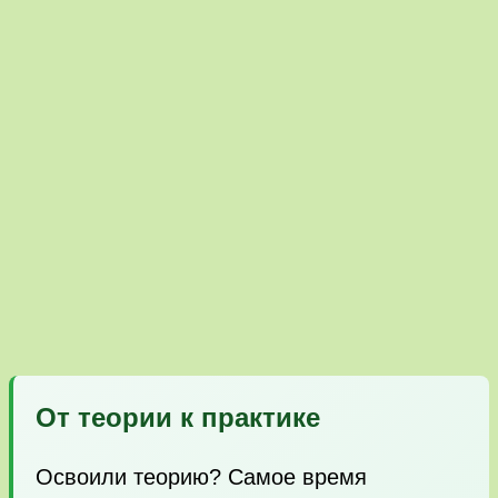
От теории к практике
Освоили теорию? Самое время