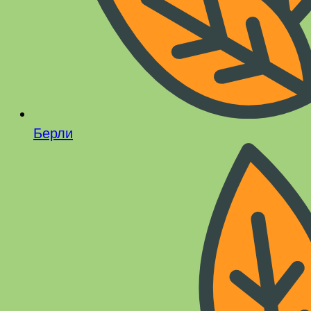
Берли