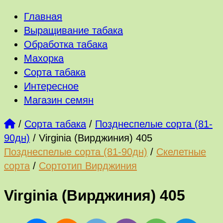
Главная
Выращивание табака
Обработка табака
Махорка
Сорта табака
Интересное
Магазин семян
/
Сорта табака
/
Позднеспелые сорта (81-
90дн)
/
Virginia (Вирджиния) 405
Позднеспелые сорта (81-90дн)
/
Скелетные
сорта
/
Сортотип Вирджиния
Virginia (Вирджиния) 405