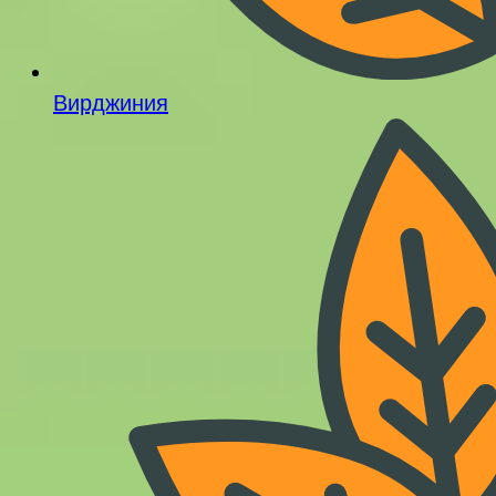
Вирджиния