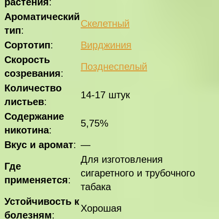
растения
:
Ароматический
Скелетный
тип
:
Сортотип
:
Вирджиния
Скорость
Позднеспелый
созревания
:
Количество
14-17 штук
листьев
:
Содержание
5,75%
никотина
:
Вкус и аромат
:
—
Для изготовления
Где
сигаретного и трубочного
применяется
:
табака
Устойчивость к
Хорошая
болезням
: