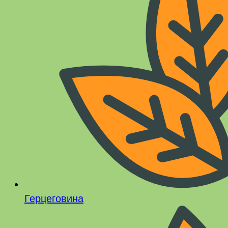
Герцеговина