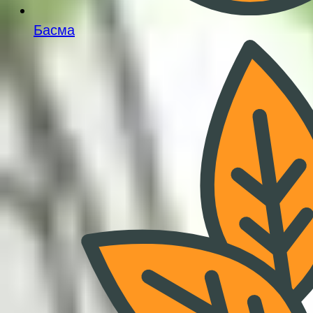
Басма