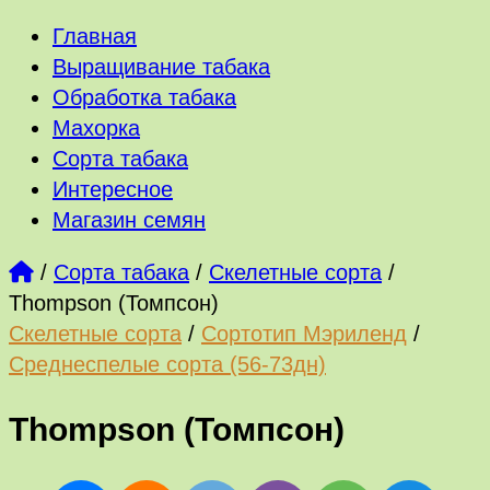
Главная
Выращивание табака
Обработка табака
Махорка
Сорта табака
Интересное
Магазин семян
/
Сорта табака
/
Скелетные сорта
/
Thompson (Томпсон)
Скелетные сорта
/
Сортотип Мэриленд
/
Среднеспелые сорта (56-73дн)
Thompson (Томпсон)