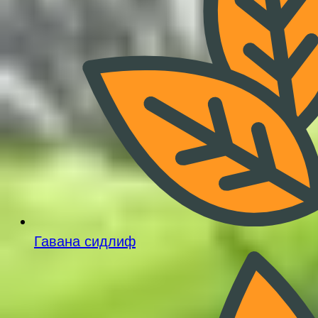
Гавана сидлиф