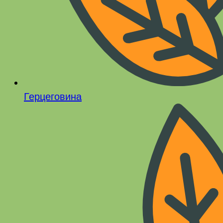
Герцеговина