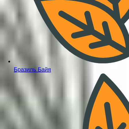
Бразиль Байя