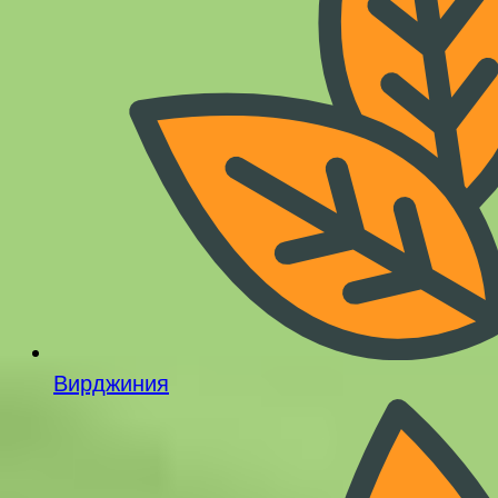
Вирджиния