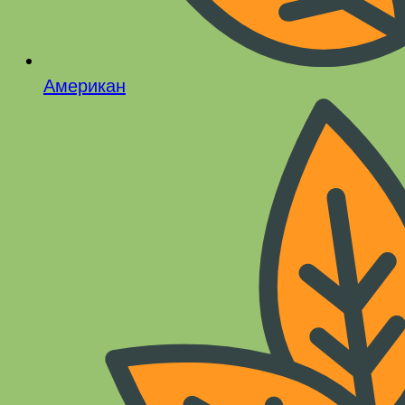
Американ