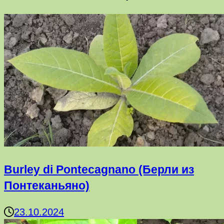
Burley di Pontecagnano (Берли из
Понтеканьяно)
23.10.2024