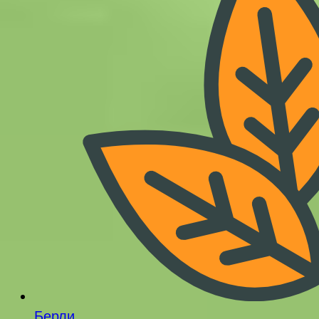
Берли