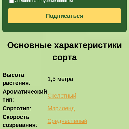
Согласен на получение новостей
Подписаться
Основные характеристики
сорта
Высота
1,5 метра
растения
:
Ароматический
Скелетный
тип
:
Сортотип
:
Мэриленд
Скорость
Среднеспелый
созревания
: