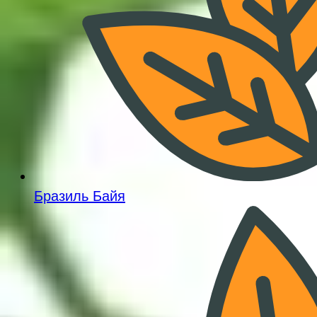
Бразиль Байя