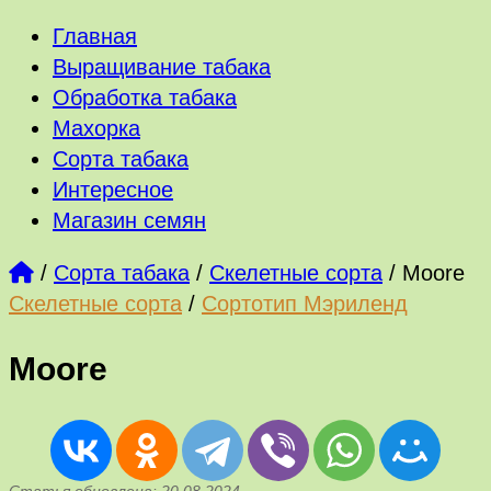
Главная
Выращивание табака
Обработка табака
Махорка
Сорта табака
Интересное
Магазин семян
/
Сорта табака
/
Скелетные сорта
/
Moore
Скелетные сорта
/
Сортотип Мэриленд
Moore
Статья обновлена: 20.08.2024