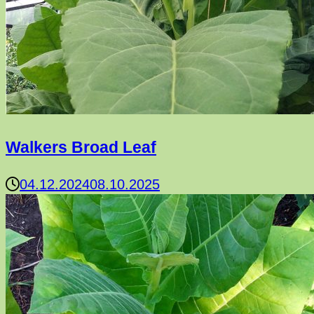
Walkers Broad Leaf
04.12.2024
08.10.2025