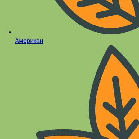
Американ