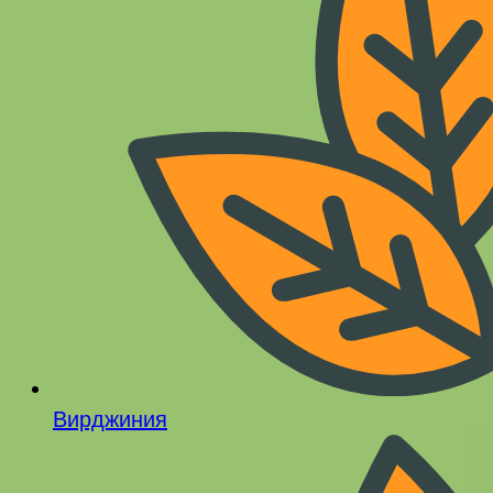
Вирджиния