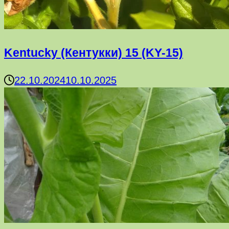
Kentucky (Кентукки) 15 (KY-15)
22.10.2024
10.10.2025