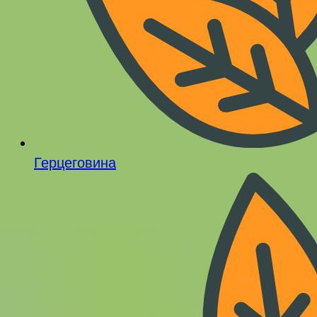
Герцеговина