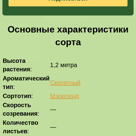
Основные характеристики
сорта
Высота
1,2 метра
растения
:
Ароматический
Скелетный
тип
:
Сортотип
:
Мэриленд
Скорость
—
созревания
:
Количество
—
листьев
: