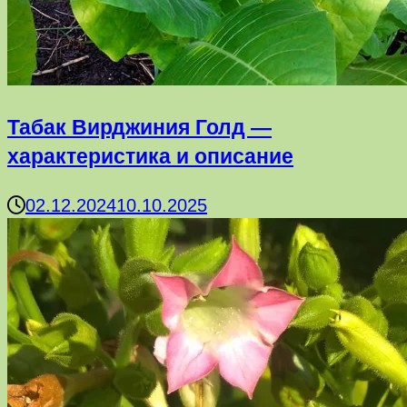
Табак Вирджиния Голд —
характеристика и описание
02.12.2024
10.10.2025