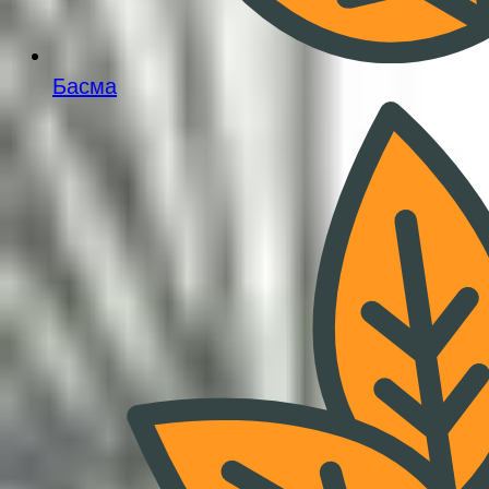
Басма