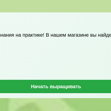
нания на практике! В нашем магазине вы найд
Начать выращивать