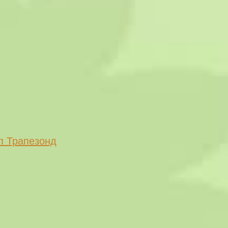
п Трапезонд