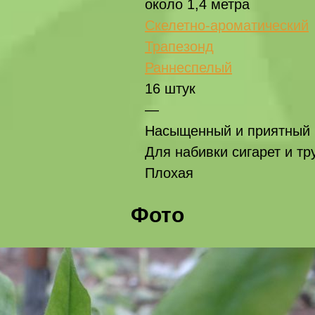
около 1,4 метра
Скелетно-ароматический
Трапезонд
Раннеспелый
16 штук
—
Насыщенный и приятный
Для набивки сигарет и тр
Плохая
Фото