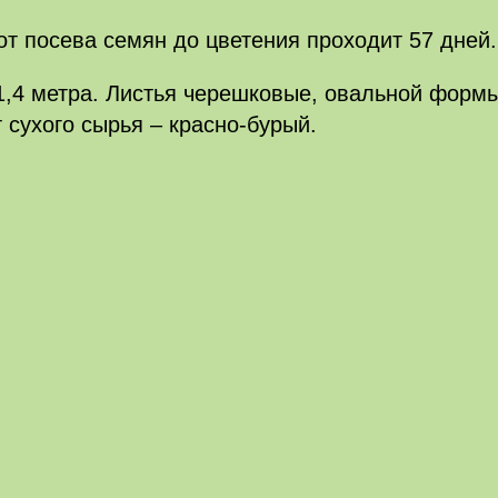
от посева семян до цветения проходит 57 дней.
,4 метра. Листья черешковые, овальной формы.
 сухого сырья – красно-бурый.