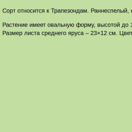
Сорт относится к Трапезондам. Раннеспелый, 
Растение имеет овальную форму, высотой до 1
Размер листа среднего яруса – 23×12 см. Цвет