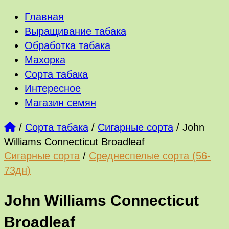
Главная
Выращивание табака
Обработка табака
Махорка
Сорта табака
Интересное
Магазин семян
/
Сорта табака
/
Сигарные сорта
/
John
Williams Connecticut Broadleaf
Сигарные сорта
/
Среднеспелые сорта (56-
73дн)
John Williams Connecticut
Broadleaf