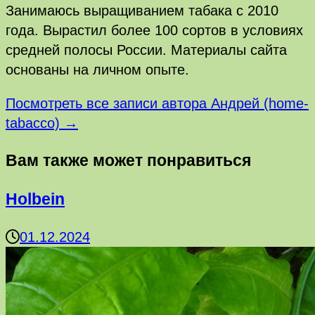
Занимаюсь выращиванием табака с 2010
года. Вырастил более 100 сортов в условиях
средней полосы России. Материалы сайта
основаны на личном опыте.
Посмотреть все записи автора Андрей (home-
tabacco) →
Вам также может понравиться
Holbein
01.12.2024