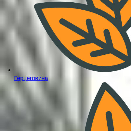
Герцеговина