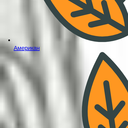
Американ