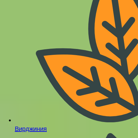
Вирджиния