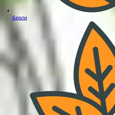
Берли