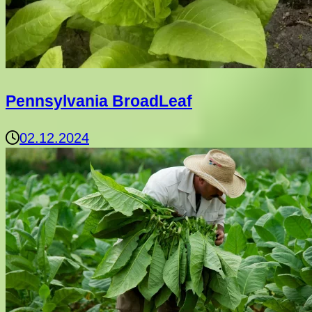
Pennsylvania BroadLeaf
02.12.2024