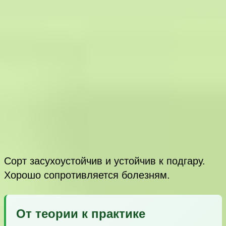
Сорт засухоустойчив и устойчив к подгару.
Хорошо сопротивляется болезням.
От теории к практике