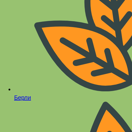
Берли