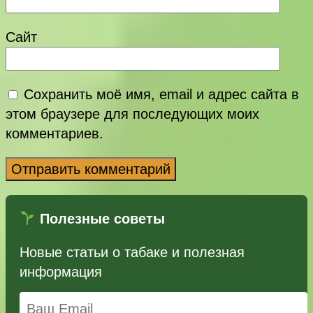
Сайт
Сохранить моё имя, email и адрес сайта в
этом браузере для последующих моих
комментариев.
Полезные советы
Новые статьи о табаке и полезная
информация