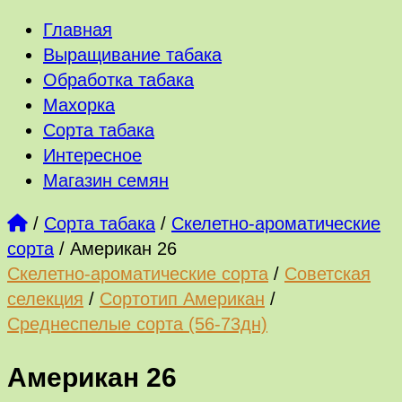
Главная
Выращивание табака
Обработка табака
Махорка
Сорта табака
Интересное
Магазин семян
/
Сорта табака
/
Скелетно-ароматические
сорта
/
Американ 26
Скелетно-ароматические сорта
/
Советская
селекция
/
Сортотип Американ
/
Среднеспелые сорта (56-73дн)
Американ 26