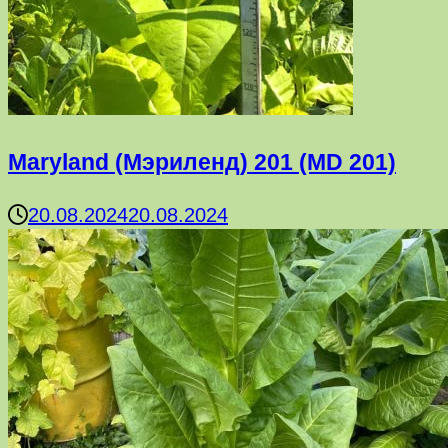
Maryland (Мэриленд) 201 (MD 201)
20.08.2024
20.08.2024