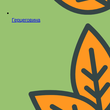
Герцеговина