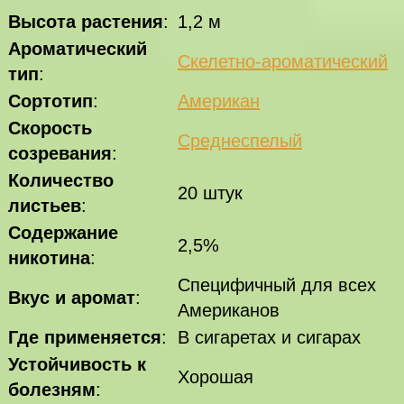
Высота растения
:
1,2 м
Ароматический
Скелетно-ароматический
тип
:
Сортотип
:
Американ
Скорость
Среднеспелый
созревания
:
Количество
20 штук
листьев
:
Содержание
2,5%
никотина
:
Специфичный для всех
Вкус и аромат
:
Американов
Где применяется
:
В сигаретах и сигарах
Устойчивость к
Хорошая
болезням
: