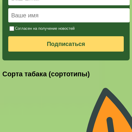
Согласен на получение новостей
Подписаться
Сорта табака (сортотипы)