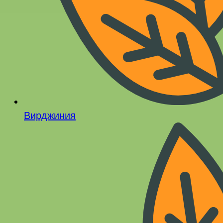
Вирджиния