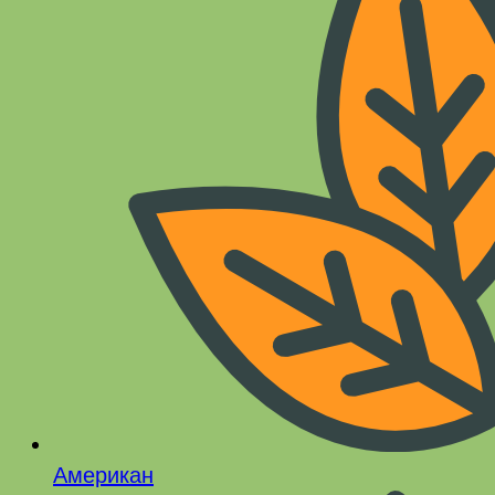
Американ